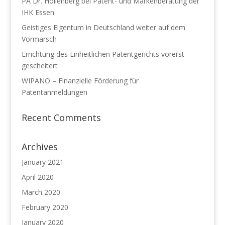
PA Dr. Hollenberg bei Patent- und Markenberatung der
IHK Essen
Geistiges Eigentum in Deutschland weiter auf dem
Vormarsch
Errichtung des Einheitlichen Patentgerichts vorerst
gescheitert
WIPANO – Finanzielle Förderung für
Patentanmeldungen
Recent Comments
Archives
January 2021
April 2020
March 2020
February 2020
January 2020