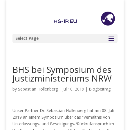
+49 (0) 201 85 89 68 98
info@hs-ip.eu
Select Page
BHS bei Symposium des
Justizministeriums NRW
by
Sebastian Hollenberg
|
Jul 10, 2019
|
Blogbeitrag
Unser Partner Dr. Sebastian Hollenberg hat am 08. Juli
2019 an einem Symposium über das “Verhältnis von
Unterlassungs- und Beseitigungs-/Rückrufanspruch im