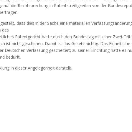
 auf die Rechtsprechung in Patentstreitigkeiten von der Bundesrepub
bertragen.
stellt, dass dies in der Sache eine materiellen Verfassungsänderun
s des
liches Patentgericht hätte durch den Bundestag mit einer Zwei-Dritt
 ist nicht geschehen. Damit ist das Gesetz nichtig. Das Einheitliche
der Deutschen Verfassung gescheitert; zu seiner Errichtung hätte es nu
nd bedurft.
lung in dieser Angelegenheit darstellt.