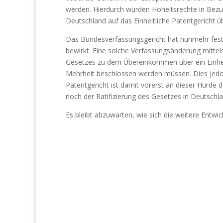
werden. Hierdurch würden Hoheitsrechte in Bezug
Deutschland auf das Einheitliche Patentgericht ü
Das Bundesverfassungsgericht hat nunmehr festge
bewirkt. Eine solche Verfassungsänderung mittel
Gesetzes zu dem Übereinkommen über ein Einheit
Mehrheit beschlossen werden müssen. Dies jedoch
Patentgericht ist damit vorerst an dieser Hürde 
noch der Ratifizierung des Gesetzes in Deutschla
Es bleibt abzuwarten, wie sich die weitere Entwick