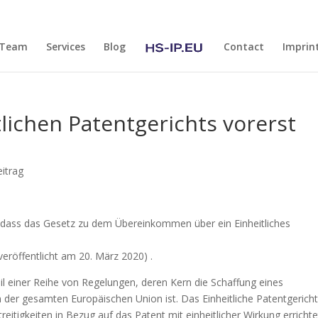
Team
Services
Blog
Contact
Imprin
tlichen Patentgerichts vorerst
itrag
 dass das Gesetz zu dem Übereinkommen über ein Einheitliches
eröffentlicht am 20. März 2020) .
Teil einer Reihe von Regelungen, deren Kern die Schaffung eines
n der gesamten Europäischen Union ist. Das Einheitliche Patentgericht
reitigkeiten in Bezug auf das Patent mit einheitlicher Wirkung errichte