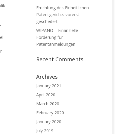
lik
Errichtung des Einheitlichen
Patentgerichts vorerst
gescheitert
g
WIPANO – Finanzielle
el-
Förderung für
Patentanmeldungen
r
Recent Comments
Archives
January 2021
April 2020
March 2020
February 2020
January 2020
July 2019