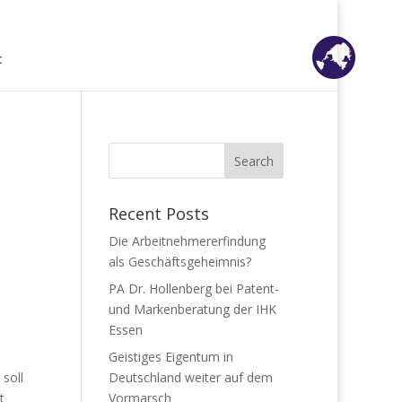
t
Recent Posts
Die Arbeitnehmererfindung
als Geschäftsgeheimnis?
PA Dr. Hollenberg bei Patent-
und Markenberatung der IHK
Essen
Geistiges Eigentum in
 soll
Deutschland weiter auf dem
t
Vormarsch