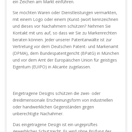
ein Zeichen am Markt einführen.
Sie möchten Waren oder Dienstleistungen vermarkten,
mit einem Logo oder einem (Kunst-)wort kennzeichnen
und dieses vor Nachahmern schützen? Nehmen Sie
Kontakt mit uns auf, so dass wir Sie zu Markenrechten
beraten können. Jeder unserer Patentanwälte ist zur
Vertretung vor dem Deutschen Patent- und Markenamt
(DPMA), dem Bundespatentgericht (BPatG) in München
und vor dem Amt der Europäischen Union für geistiges
Eigentum (EUIPO) in Alicante zugelassen.
Eingetragene Designs schützen die zwei- oder
dreidimensionale Erscheinungsform von industriellen
oder handwerklichen Gegenständen gegen
unberechtigte Nachahmer.
Das eingetragene Design ist ein ungeprüftes
gewerbliches Schutzrecht. Es wird ohne Prüfung des