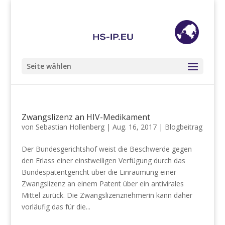
+49 (0) 201 85 89 68 98
info@hs-ip.eu
Seite wählen
Zwangslizenz an HIV-Medikament
von
Sebastian Hollenberg
|
Aug. 16, 2017
|
Blogbeitrag
Der Bundesgerichtshof weist die Beschwerde gegen
den Erlass einer einstweiligen Verfügung durch das
Bundespatentgericht über die Einräumung einer
Zwangslizenz an einem Patent über ein antivirales
Mittel zurück. Die Zwangslizenznehmerin kann daher
vorläufig das für die...