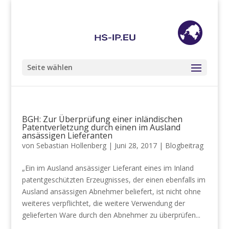
+49 (0) 201 85 89 68 98
info@hs-ip.eu
Seite wählen
BGH: Zur Überprüfung einer inländischen
Patentverletzung durch einen im Ausland
ansässigen Lieferanten
von
Sebastian Hollenberg
|
Juni 28, 2017
|
Blogbeitrag
„Ein im Ausland ansässiger Lieferant eines im Inland
patentgeschützten Erzeugnisses, der einen ebenfalls im
Ausland ansässigen Abnehmer beliefert, ist nicht ohne
weiteres verpflichtet, die weitere Verwendung der
gelieferten Ware durch den Abnehmer zu überprüfen...