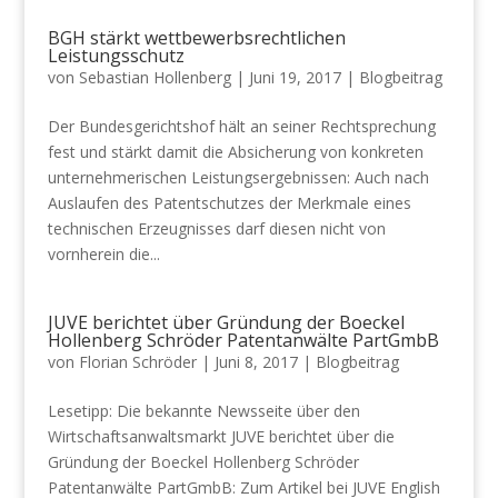
BGH stärkt wettbewerbsrechtlichen
Leistungsschutz
von
Sebastian Hollenberg
|
Juni 19, 2017
|
Blogbeitrag
Der Bundesgerichtshof hält an seiner Rechtsprechung
fest und stärkt damit die Absicherung von konkreten
unternehmerischen Leistungsergebnissen: Auch nach
Auslaufen des Patentschutzes der Merkmale eines
technischen Erzeugnisses darf diesen nicht von
vornherein die...
JUVE berichtet über Gründung der Boeckel
Hollenberg Schröder Patentanwälte PartGmbB
von
Florian Schröder
|
Juni 8, 2017
|
Blogbeitrag
Lesetipp: Die bekannte Newsseite über den
Wirtschaftsanwaltsmarkt JUVE berichtet über die
Gründung der Boeckel Hollenberg Schröder
Patentanwälte PartGmbB: Zum Artikel bei JUVE English