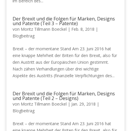
im Bereich des...
Der Brexit und die Folgen für Marken, Designs
und Patente (Teil 3 – Patente)
von
Moritz Tillmann Boeckel
|
Feb. 8, 2018
|
Blogbeitrag
Brexit – der momentane Stand Am 23. Juni 2016 hat
eine knappe Mehrheit der Briten für den Brexit, also für
den Austritt aus der Europäischen Union gestimmt.
Nach zähen Verhandlungen über drei wichtige
Aspekte des Austritts (finanzielle Verpflichtungen des...
Der Brexit und die Folgen für Marken, Designs
und Patente (Teil 2 – Designs)
von
Moritz Tillmann Boeckel
|
Jan. 29, 2018
|
Blogbeitrag
Brexit – der momentane Stand Am 23. Juni 2016 hat
eine knappe Mehrheit der Briten für den Brexit, also für