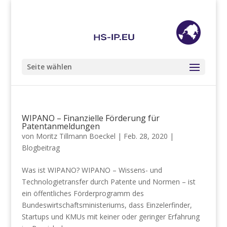
+49 (0) 201 85 89 68 98
info@hs-ip.eu
Seite wählen
WIPANO – Finanzielle Förderung für
Patentanmeldungen
von
Moritz Tillmann Boeckel
|
Feb. 28, 2020
|
Blogbeitrag
Was ist WIPANO? WIPANO – Wissens- und
Technologietransfer durch Patente und Normen – ist
ein öffentliches Förderprogramm des
Bundeswirtschaftsministeriums, dass Einzelerfinder,
Startups und KMUs mit keiner oder geringer Erfahrung